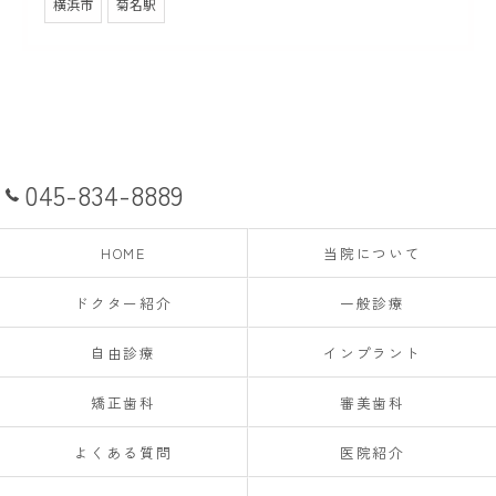
横浜市
菊名駅
045-834-8889
HOME
当院について
ドクター紹介
一般診療
自由診療
インプラント
矯正歯科
審美歯科
よくある質問
医院紹介