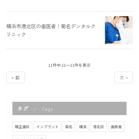
横浜市港北区の歯医者｜菊名デンタルク
リニック
11件中 11～11件を表示
« 前
次 »
タグ
Tags
矯正歯科
インプラント
菊名
横浜
港北区
歯医者